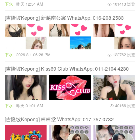
下水
昨天 12:54 AM
101413 浏览
[吉隆坡Kepong] 新越南公寓 WhatsApp: 016-208 2533‬
下水
2026-8-1 06:26 PM
122762 浏览
[吉隆坡Kepong] Kiss69 Club WhatsApp: 011-2104 4230
下水
昨天 01:01 AM
40166 浏览
[吉隆坡Kepong] 棒棒堂 WhatsApp: 017-757 0732