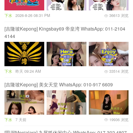
下水
2026-8-26 08:31 PM
36613 浏览
[吉隆坡Kepong] Kingsbay69 帝皇湾 WhatsApp: 011-2104
4144
下水
昨天 09:24 AM
33514 浏览
[吉隆坡Kepong] 美女天堂 WhatsApp: 010-917 6609
下水
7 天前
19936 浏览
[甲洞Menjalara] 九尾狐休闲中心 WhatsApp: 017-302 4807