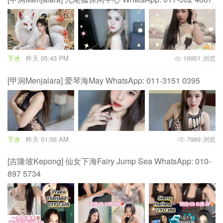
下水
昨天 05:43 PM
19951 浏览
[甲洞Menjalara] 爱琴海May WhatsApp: 011-3151 0395
下水
昨天 01:06 AM
7989 浏览
[吉隆坡Kepong] 仙女下海Fairy Jump Sea WhatsApp: 010-
897 5734