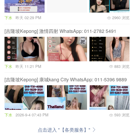
下水
昨天 02:29 PM
2960 浏览
[吉隆坡Kepong] 激情四射 WhatsApp: 011-2782 5491
下水
昨天 11:21 PM
883 浏览
[吉隆坡Kepong] 康城kang City WhatsApp: 011-5396 9889
下水
2026-9-4 07:43 PM
593 浏览
点击进入 "【各类服务】"