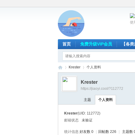
使
首页
免费升级VIP会员
【各类
Krester
个人资料
Krester
https://jiaoyi.cool/?112772
放
›
›
主题
个人资料
Krester
(UID: 112772)
邮箱状态
未验证
统计信息
好友数 0
|
回帖数 226
|
主题数 