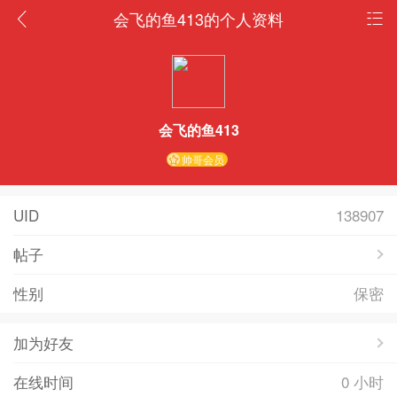
会飞的鱼413的个人资料
会飞的鱼413
帅哥会员
UID
138907
帖子
性别
保密
加为好友
在线时间
0 小时