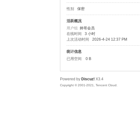
性别
保密
松
活跃概况
用户组
帅哥会员
在线时间
3 小时
上次活动时间
2026-4-24 12:37 PM
统计信息
已用空间
0 B
Powered by
Discuz!
X3.4
网
Copyright © 2001-2021, Tencent Cloud.