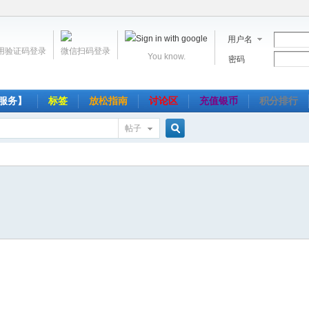
用户名
用验证码登录
微信扫码登录
You know.
密码
服务】
标签
放松指南
讨论区
充值银币
积分排行
帖子
搜
索