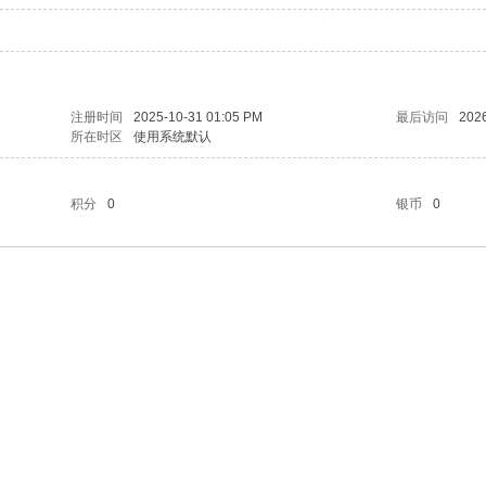
注册时间
2025-10-31 01:05 PM
最后访问
2026
所在时区
使用系统默认
积分
0
银币
0