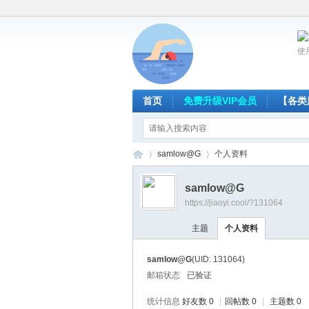
使
首页
免费升级VIP会员
【各类
samlow@G
个人资料
samlow@G
https://jiaoyi.cool/?131064
放
›
›
主题
个人资料
samlow@G
(UID: 131064)
邮箱状态
已验证
统计信息
好友数 0
|
回帖数 0
|
主题数 0