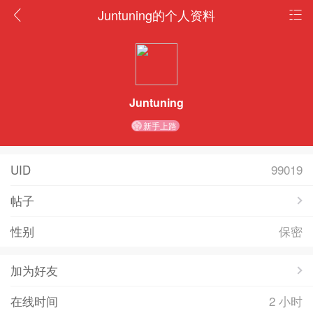
Juntuning的个人资料
Juntuning
新手上路
UID
99019
帖子
性别
保密
加为好友
在线时间
2 小时