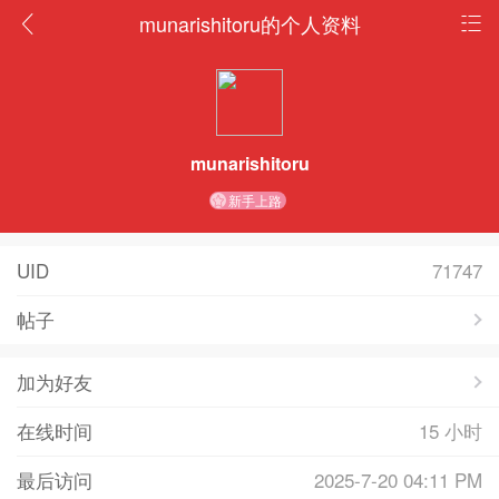
munarishitoru的个人资料
munarishitoru
新手上路
UID
71747
帖子
加为好友
在线时间
15 小时
最后访问
2025-7-20 04:11 PM