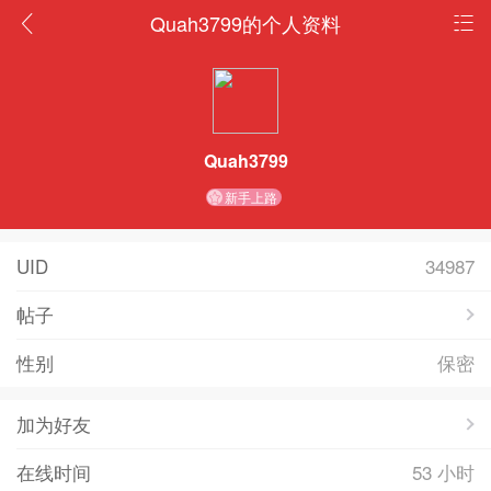
Quah3799的个人资料
Quah3799
新手上路
UID
34987
帖子
性别
保密
加为好友
在线时间
53 小时