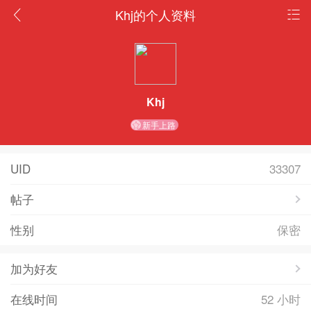
Khj的个人资料
Khj
新手上路
UID
33307
帖子
性别
保密
加为好友
在线时间
52 小时