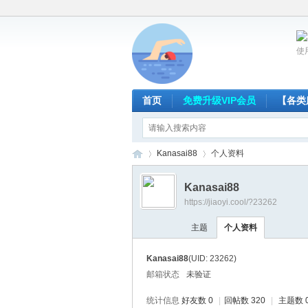
使
首页
免费升级VIP会员
【各类
Kanasai88
个人资料
Kanasai88
https://jiaoyi.cool/?23262
放
›
›
主题
个人资料
Kanasai88
(UID: 23262)
邮箱状态
未验证
统计信息
好友数 0
|
回帖数 320
|
主题数 