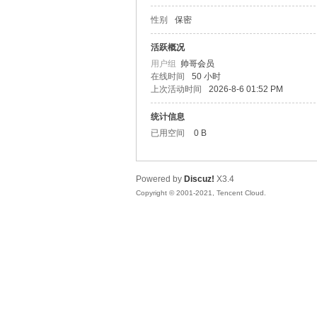
性别
保密
松
活跃概况
用户组
帅哥会员
在线时间
50 小时
上次活动时间
2026-8-6 01:52 PM
统计信息
已用空间
0 B
Powered by
Discuz!
X3.4
网
Copyright © 2001-2021, Tencent Cloud.