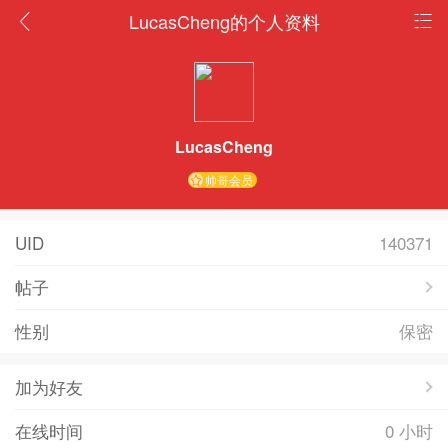
LucasCheng的个人资料
LucasCheng
帅哥会员
UID
140371
帖子
性别
保密
加为好友
在线时间
0 小时