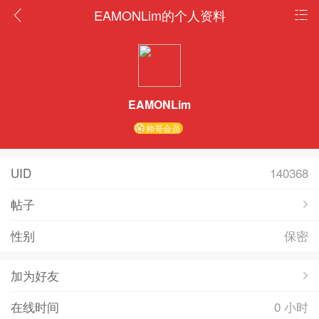
EAMONLim的个人资料
EAMONLim
帅哥会员
UID
140368
帖子
性别
保密
加为好友
在线时间
0 小时