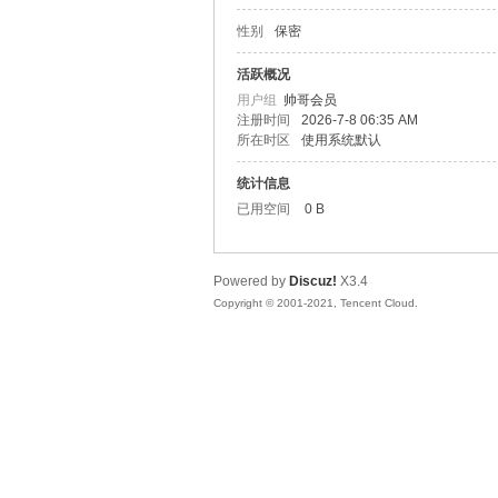
性别
保密
松
活跃概况
用户组
帅哥会员
注册时间
2026-7-8 06:35 AM
所在时区
使用系统默认
统计信息
已用空间
0 B
Powered by
Discuz!
X3.4
网
Copyright © 2001-2021, Tencent Cloud.