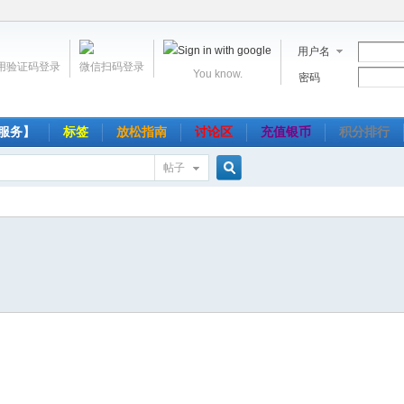
用户名
用验证码登录
微信扫码登录
You know.
密码
服务】
标签
放松指南
讨论区
充值银币
积分排行
帖子
搜
索