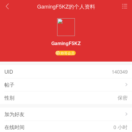
GamingF5KZ的个人资料
GamingF5KZ
帅哥会员
UID
140349
帖子
性别
保密
加为好友
在线时间
0 小时