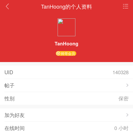
TanHoong的个人资料
TanHoong
帅哥会员
UID
140328
帖子
性别
保密
加为好友
在线时间
0 小时