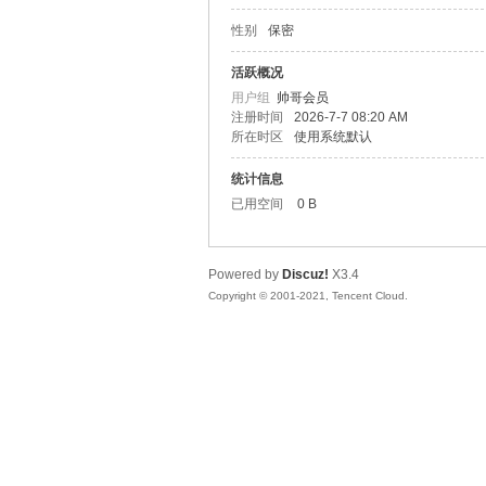
性别
保密
松
活跃概况
用户组
帅哥会员
注册时间
2026-7-7 08:20 AM
所在时区
使用系统默认
统计信息
已用空间
0 B
Powered by
Discuz!
X3.4
网
Copyright © 2001-2021, Tencent Cloud.