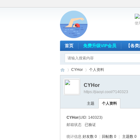
使
首页
免费升级VIP会员
【各类
CYHor
个人资料
CYHor
https://jiaoyi.cool/?140323
放
›
›
主题
个人资料
CYHor
(UID: 140323)
邮箱状态
已验证
统计信息
好友数 0
|
回帖数 0
|
主题数 0