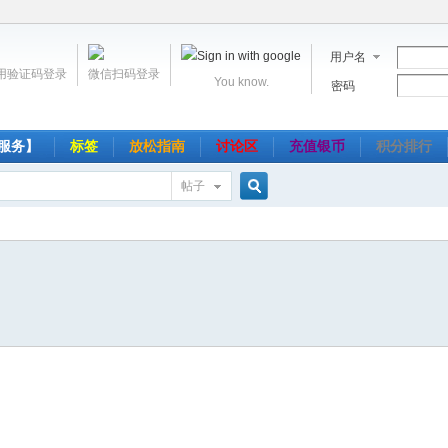
用户名
用验证码登录
微信扫码登录
You know.
密码
服务】
标签
放松指南
讨论区
充值银币
积分排行
帖子
搜
索