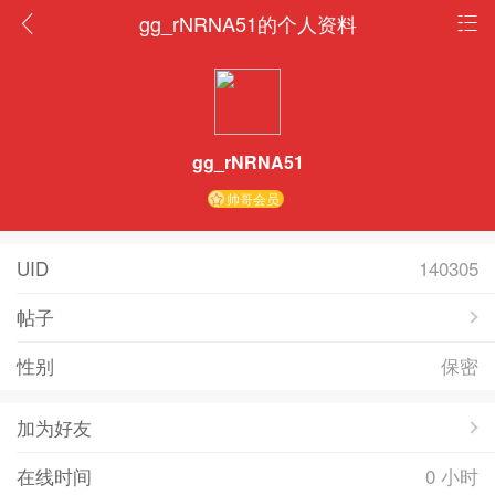
gg_rNRNA51的个人资料
gg_rNRNA51
帅哥会员
UID
140305
帖子
性别
保密
加为好友
在线时间
0 小时