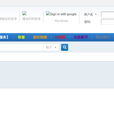
用户名
用验证码登录
微信扫码登录
You know.
密码
服务】
标签
放松指南
讨论区
充值银币
积分排行
帖子
搜
索