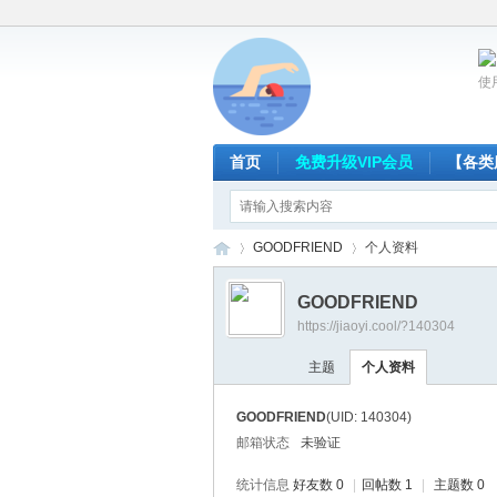
使
首页
免费升级VIP会员
【各类
GOODFRIEND
个人资料
GOODFRIEND
https://jiaoyi.cool/?140304
放
›
›
主题
个人资料
GOODFRIEND
(UID: 140304)
邮箱状态
未验证
统计信息
好友数 0
|
回帖数 1
|
主题数 0