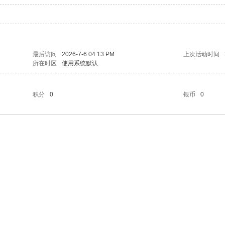
最后访问
2026-7-6 04:13 PM
上次活动时间
所在时区
使用系统默认
积分
0
银币
0