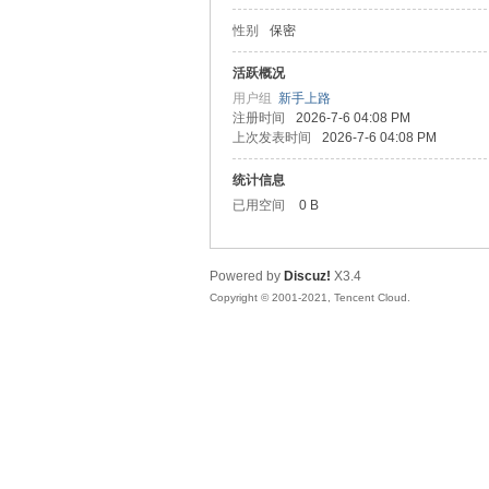
性别
保密
松
活跃概况
用户组
新手上路
注册时间
2026-7-6 04:08 PM
上次发表时间
2026-7-6 04:08 PM
统计信息
已用空间
0 B
Powered by
Discuz!
X3.4
网
Copyright © 2001-2021, Tencent Cloud.