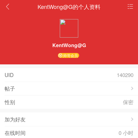
KentWong@G的个人资料
KentWong@G
帅哥会员
UID
140290
帖子
性别
保密
加为好友
在线时间
0 小时