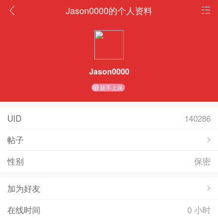
Jason0000的个人资料
Jason0000
新手上路
UID
140286
帖子
性别
保密
加为好友
在线时间
0 小时