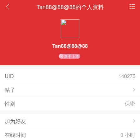
Tan88@88@88的个人资料
Tan88@88@88
新手上路
UID
140275
帖子
性别
保密
加为好友
在线时间
0 小时