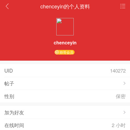
chenceyin的个人资料
chenceyin
帅哥会员
UID
140272
帖子
性别
保密
加为好友
在线时间
2 小时