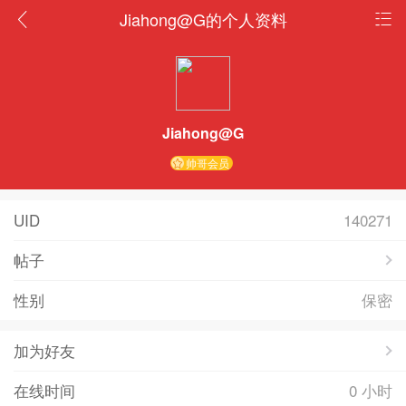
Jiahong@G的个人资料
Jiahong@G
帅哥会员
UID
140271
帖子
性别
保密
加为好友
在线时间
0 小时