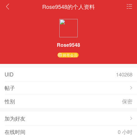
Rose9548的个人资料
Rose9548
帅哥会员
UID
140268
帖子
性别
保密
加为好友
在线时间
0 小时