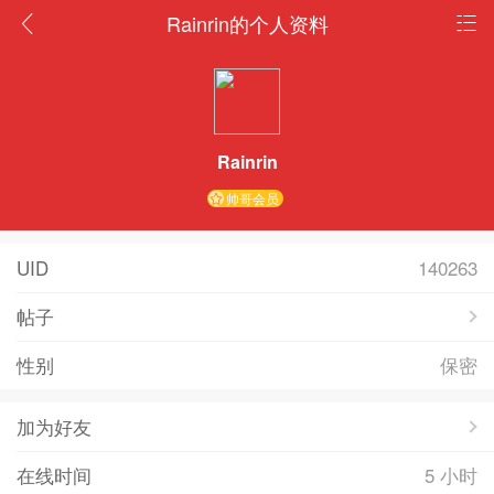
Rainrin的个人资料
Rainrin
帅哥会员
UID
140263
帖子
性别
保密
加为好友
在线时间
5 小时