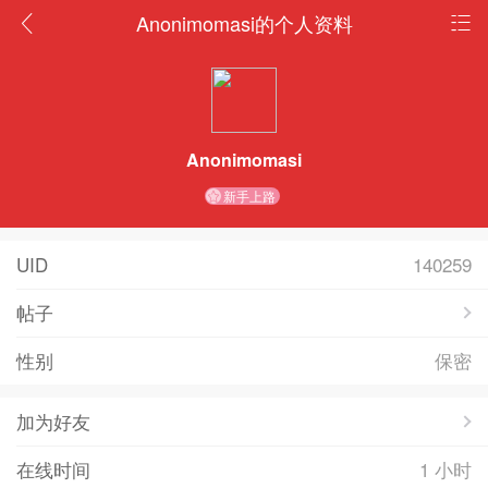
Anonimomasi的个人资料
Anonimomasi
新手上路
UID
140259
帖子
性别
保密
加为好友
在线时间
1 小时