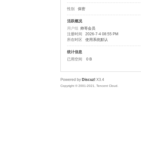
性别
保密
松
活跃概况
用户组
帅哥会员
注册时间
2026-7-4 08:55 PM
所在时区
使用系统默认
统计信息
已用空间
0 B
Powered by
Discuz!
X3.4
网
Copyright © 2001-2021, Tencent Cloud.