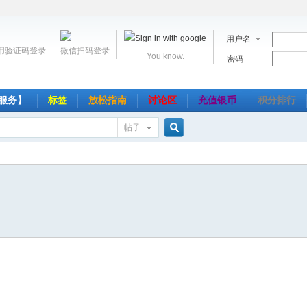
用户名
用验证码登录
微信扫码登录
You know.
密码
服务】
标签
放松指南
讨论区
充值银币
积分排行
帖子
搜
索