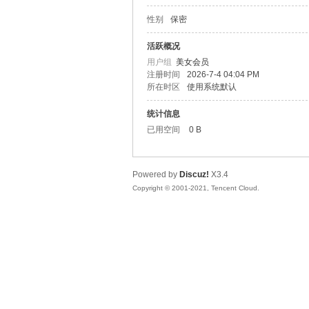
性别
保密
松
活跃概况
用户组
美女会员
注册时间
2026-7-4 04:04 PM
所在时区
使用系统默认
统计信息
已用空间
0 B
Powered by
Discuz!
X3.4
网
Copyright © 2001-2021, Tencent Cloud.