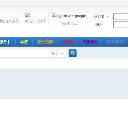
用户名
用验证码登录
微信扫码登录
You know.
密码
服务】
标签
放松指南
讨论区
充值银币
积分排行
帖子
搜
索