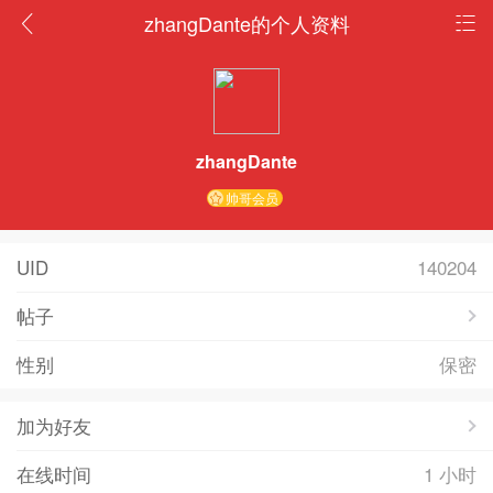
zhangDante的个人资料
zhangDante
帅哥会员
UID
140204
帖子
性别
保密
加为好友
在线时间
1 小时