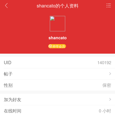
shancato的个人资料
shancato
帅哥会员
UID
140192
帖子
性别
保密
加为好友
在线时间
0 小时