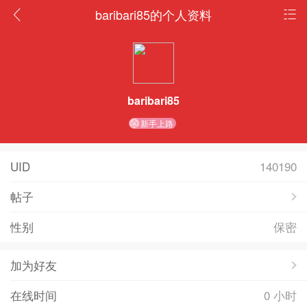
baribari85的个人资料
baribari85
新手上路
UID
140190
帖子
性别
保密
加为好友
在线时间
0 小时