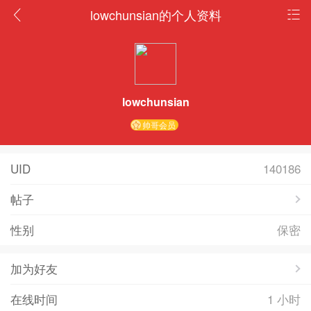
lowchunsian的个人资料
lowchunsian
帅哥会员
UID
140186
帖子
性别
保密
加为好友
在线时间
1 小时