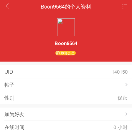
Boon9564的个人资料
Boon9564
帅哥会员
UID
140150
帖子
性别
保密
加为好友
在线时间
0 小时