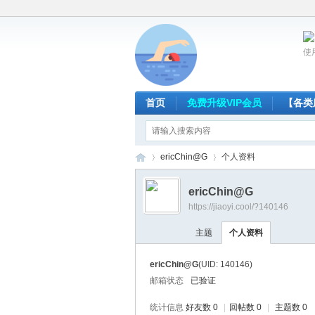
使
首页
免费升级VIP会员
【各类
ericChin@G
个人资料
ericChin@G
https://jiaoyi.cool/?140146
放
›
›
主题
个人资料
ericChin@G
(UID: 140146)
邮箱状态
已验证
统计信息
好友数 0
|
回帖数 0
|
主题数 0