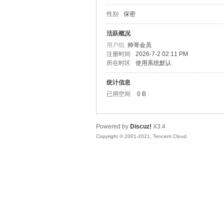
性别
保密
松
活跃概况
用户组
帅哥会员
注册时间
2026-7-2 02:11 PM
所在时区
使用系统默认
统计信息
已用空间
0 B
Powered by
Discuz!
X3.4
网
Copyright © 2001-2021, Tencent Cloud.