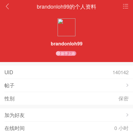
brandonloh99的个人资料
brandonloh99
新手上路
UID
140142
帖子
性别
保密
加为好友
在线时间
0 小时