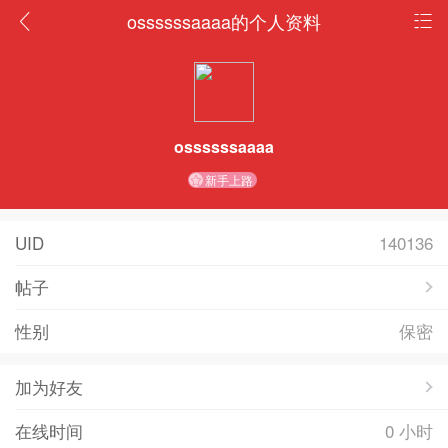
ossssssaaaa的个人资料
ossssssaaaa
新手上路
UID
140136
帖子
性别
保密
加为好友
在线时间
0 小时