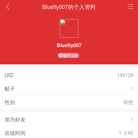
Bluefly007的个人资料
Bluefly007
新手上路
UID
140129
帖子
性别
保密
加为好友
在线时间
1 小时