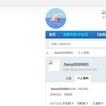
使
首页
免费升级VIP会员
【各类
Jiaoyi2026001
个人资料
Jiaoyi2026001
https://jiaoyi.cool/?140105
放
›
›
主题
个人资料
Jiaoyi2026001
(UID: 140105)
邮箱状态
未验证
统计信息
好友数 0
|
回帖数 5
|
主题数 0