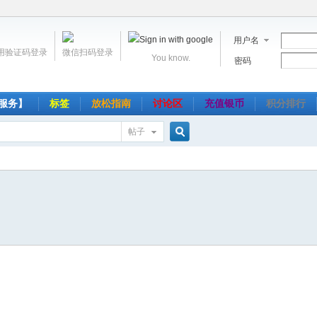
用户名
用验证码登录
微信扫码登录
You know.
密码
服务】
标签
放松指南
讨论区
充值银币
积分排行
帖子
搜
索