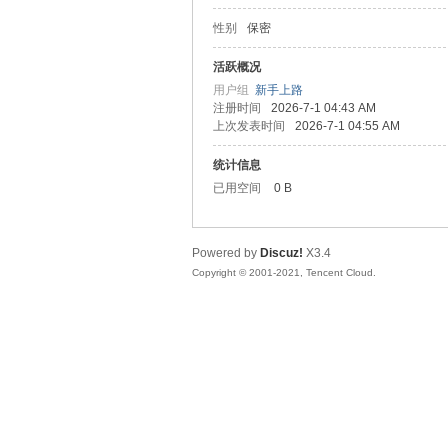
性别
保密
松
活跃概况
用户组
新手上路
注册时间
2026-7-1 04:43 AM
上次发表时间
2026-7-1 04:55 AM
统计信息
已用空间
0 B
Powered by
Discuz!
X3.4
网
Copyright © 2001-2021, Tencent Cloud.