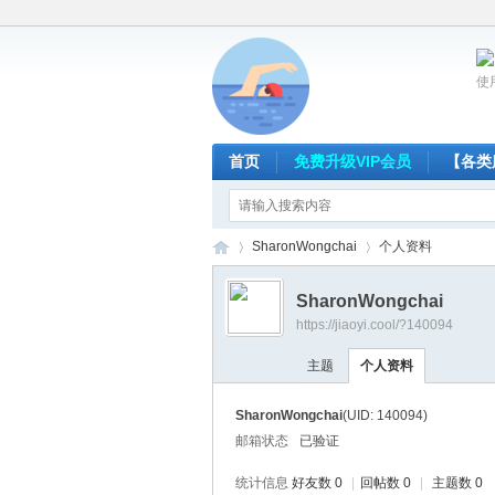
使
首页
免费升级VIP会员
【各类
SharonWongchai
个人资料
SharonWongchai
https://jiaoyi.cool/?140094
放
›
›
主题
个人资料
SharonWongchai
(UID: 140094)
邮箱状态
已验证
统计信息
好友数 0
|
回帖数 0
|
主题数 0