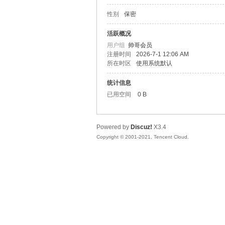
性别
保密
松
活跃概况
用户组
帅哥会员
注册时间
2026-7-1 12:06 AM
所在时区
使用系统默认
统计信息
已用空间
0 B
Powered by
Discuz!
X3.4
网
Copyright © 2001-2021, Tencent Cloud.