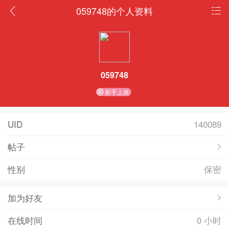
059748的个人资料
059748
新手上路
UID
140089
帖子
性别
保密
加为好友
在线时间
0 小时