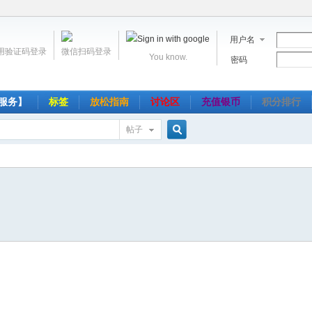
用户名
用验证码登录
微信扫码登录
You know.
密码
服务】
标签
放松指南
讨论区
充值银币
积分排行
帖子
搜
索