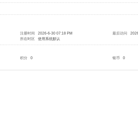
注册时间
2026-6-30 07:18 PM
最后访问
2026
所在时区
使用系统默认
积分
0
银币
0