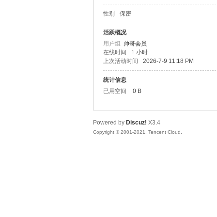
性别
保密
松
活跃概况
用户组
帅哥会员
在线时间
1 小时
上次活动时间
2026-7-9 11:18 PM
统计信息
已用空间
0 B
Powered by
Discuz!
X3.4
网
Copyright © 2001-2021, Tencent Cloud.