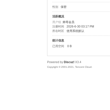
性别
保密
松
活跃概况
用户组
帅哥会员
注册时间
2026-6-30 03:17 PM
所在时区
使用系统默认
统计信息
已用空间
0 B
Powered by
Discuz!
X3.4
网
Copyright © 2001-2021, Tencent Cloud.