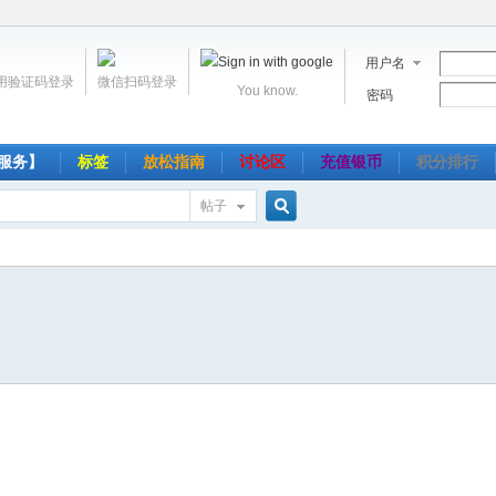
用户名
用验证码登录
微信扫码登录
You know.
密码
服务】
标签
放松指南
讨论区
充值银币
积分排行
帖子
搜
索