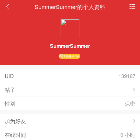
SummerSummer的个人资料
SummerSummer
帅哥会员
UID
139187
帖子
性别
保密
加为好友
在线时间
0 小时