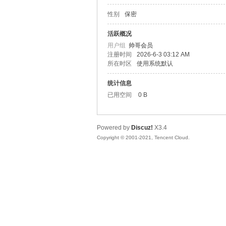
性别
保密
松
活跃概况
用户组
帅哥会员
注册时间
2026-6-3 03:12 AM
所在时区
使用系统默认
统计信息
已用空间
0 B
Powered by
Discuz!
X3.4
网
Copyright © 2001-2021, Tencent Cloud.