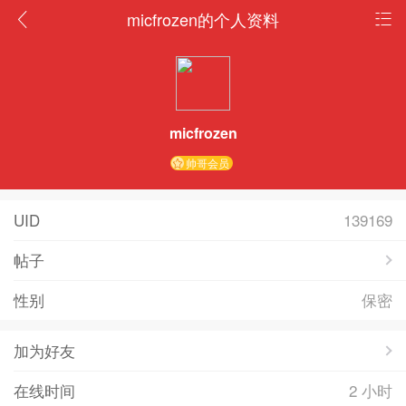
micfrozen的个人资料
micfrozen
帅哥会员
UID
139169
帖子
性别
保密
加为好友
在线时间
2 小时