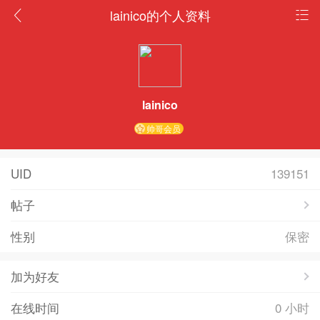
lainico的个人资料
lainico
帅哥会员
UID
139151
帖子
性别
保密
加为好友
在线时间
0 小时