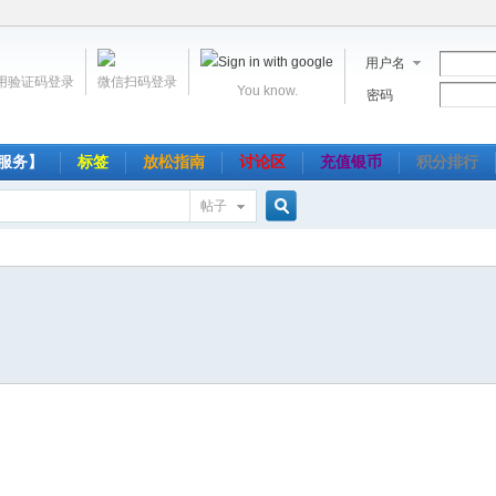
用户名
用验证码登录
微信扫码登录
You know.
密码
服务】
标签
放松指南
讨论区
充值银币
积分排行
帖子
搜
索