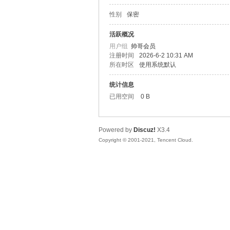
性别
保密
松
活跃概况
用户组
帅哥会员
注册时间
2026-6-2 10:31 AM
所在时区
使用系统默认
统计信息
已用空间
0 B
Powered by
Discuz!
X3.4
网
Copyright © 2001-2021, Tencent Cloud.