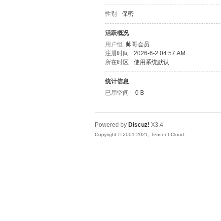
性别
保密
松
活跃概况
用户组
帅哥会员
注册时间
2026-6-2 04:57 AM
所在时区
使用系统默认
统计信息
已用空间
0 B
Powered by
Discuz!
X3.4
网
Copyright © 2001-2021, Tencent Cloud.