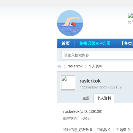
使
首页
免费升级VIP会员
【各类
raslerkok
个人资料
raslerkok
https://jiaoyi.cool/?139139
放
›
›
主题
个人资料
raslerkok
(UID: 139139)
邮箱状态
已验证
统计信息
好友数 0
|
回帖数 0
|
主题数 0