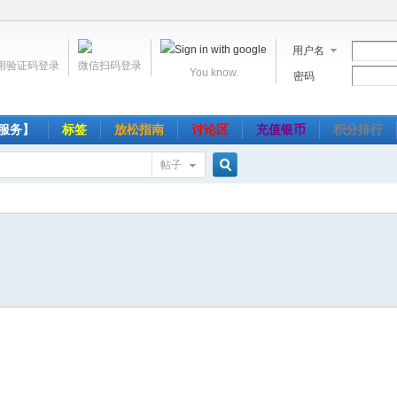
用户名
用验证码登录
微信扫码登录
You know.
密码
服务】
标签
放松指南
讨论区
充值银币
积分排行
帖子
搜
索