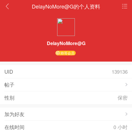
DelayNoMore@G的个人资料
DelayNoMore@G
帅哥会员
UID
139136
帖子
性别
保密
加为好友
在线时间
0 小时