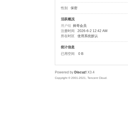
性别
保密
松
活跃概况
用户组
帅哥会员
注册时间
2026-6-2 12:42 AM
所在时区
使用系统默认
统计信息
已用空间
0 B
Powered by
Discuz!
X3.4
网
Copyright © 2001-2021, Tencent Cloud.