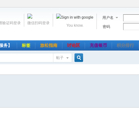
用户名
用验证码登录
微信扫码登录
You know.
密码
服务】
标签
放松指南
讨论区
充值银币
积分排行
帖子
搜
索