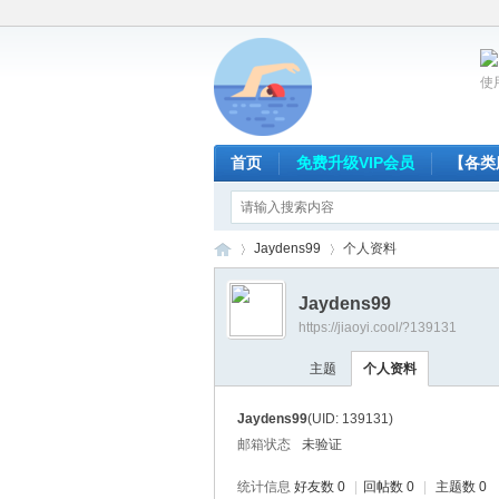
使
首页
免费升级VIP会员
【各类
Jaydens99
个人资料
Jaydens99
https://jiaoyi.cool/?139131
放
›
›
主题
个人资料
Jaydens99
(UID: 139131)
邮箱状态
未验证
统计信息
好友数 0
|
回帖数 0
|
主题数 0