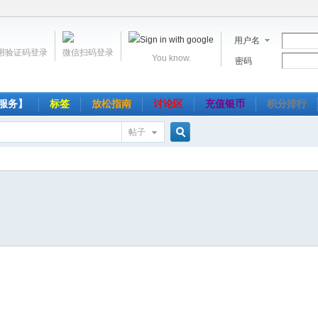
用户名
用验证码登录
微信扫码登录
You know.
密码
服务】
标签
放松指南
讨论区
充值银币
积分排行
帖子
搜
索