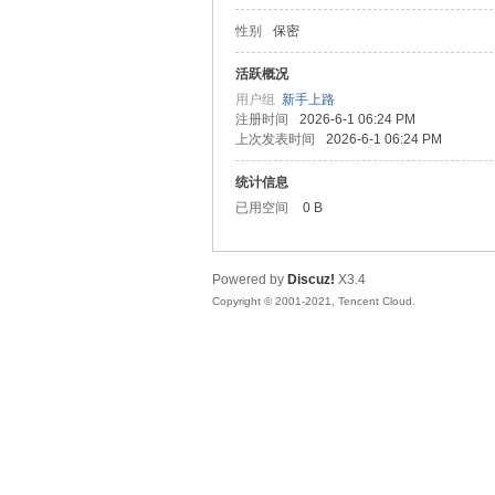
性别
保密
松
活跃概况
用户组
新手上路
注册时间
2026-6-1 06:24 PM
上次发表时间
2026-6-1 06:24 PM
统计信息
已用空间
0 B
Powered by
Discuz!
X3.4
网
Copyright © 2001-2021, Tencent Cloud.