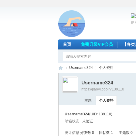
使
首页
免费升级VIP会员
【各类
Username324
个人资料
Username324
https://jiaoyi.cool/?139110
放
›
›
主题
个人资料
Username324
(UID: 139110)
邮箱状态
未验证
统计信息
好友数 0
|
回帖数 1
|
主题数 0